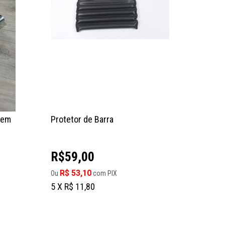
sem
Protetor de Barra
R$59,00
R$ 53,10
Ou
com PIX
5 X R$ 11,80