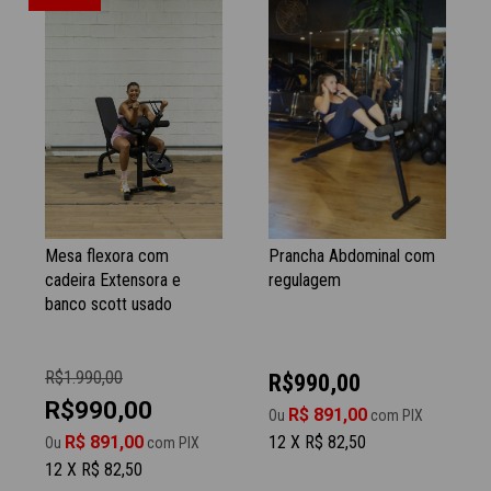
Mesa flexora com
Prancha Abdominal com
cadeira Extensora e
regulagem
banco scott usado
R$1.990,00
R$990,00
R$990,00
R$ 891,00
Ou
com PIX
R$ 891,00
12 X R$ 82,50
Ou
com PIX
12 X R$ 82,50