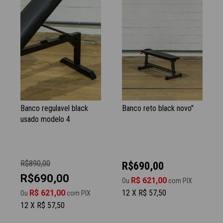
Banco regulavel black
Banco reto black novo"
usado modelo 4
R$890,00
R$690,00
R$690,00
R$ 621,00
Ou
com PIX
R$ 621,00
12 X R$ 57,50
Ou
com PIX
12 X R$ 57,50