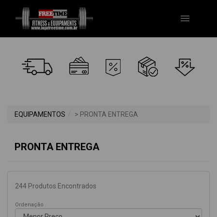
menu
EQUIPAMENTOS
> PRONTA ENTREGA
PRONTA ENTREGA
244
Produtos Encontrados
Ordenação