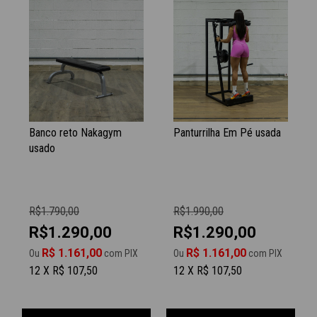
Banco reto Nakagym
Panturrilha Em Pé usada
usado
R$1.790,00
R$1.990,00
R$1.290,00
R$1.290,00
R$ 1.161,00
R$ 1.161,00
Ou
com PIX
Ou
com PIX
12 X R$ 107,50
12 X R$ 107,50