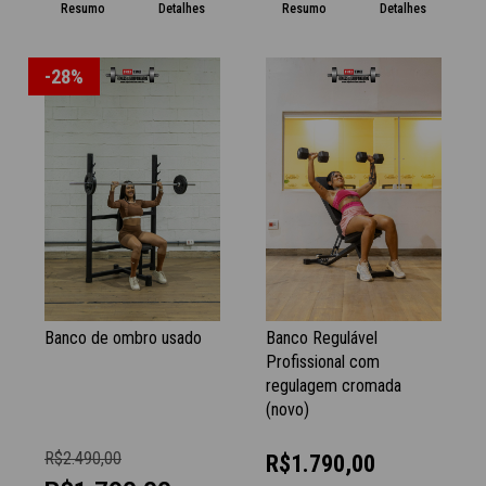
Resumo
Detalhes
Resumo
Detalhes
-28%
Banco de ombro usado
Banco Regulável
Profissional com
regulagem cromada
(novo)
R$2.490,00
R$1.790,00