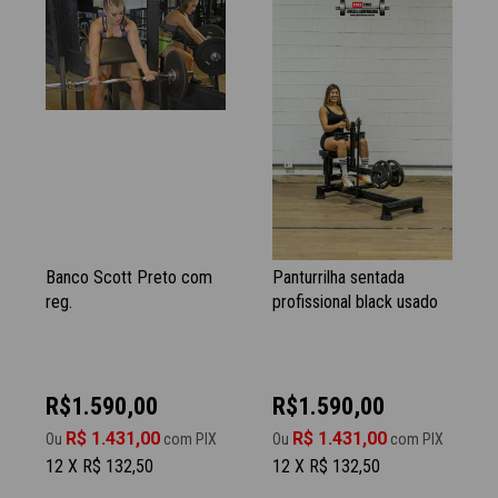
Banco Scott Preto com
Panturrilha sentada
reg.
profissional black usado
R$1.590,00
R$1.590,00
R$ 1.431,00
R$ 1.431,00
Ou
com PIX
Ou
com PIX
12 X R$ 132,50
12 X R$ 132,50